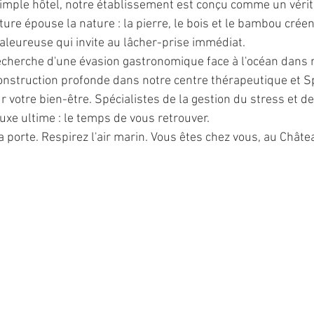
simple hôtel, notre établissement est conçu comme un vérit
tecture épouse la nature : la pierre, le bois et le bambou crée
leureuse qui invite au lâcher-prise immédiat.
echerche d'une évasion gastronomique face à l'océan dans 
onstruction profonde dans notre centre thérapeutique et S
r votre bien-être. Spécialistes de la gestion du stress et de 
uxe ultime : le temps de vous retrouver.
a porte. Respirez l'air marin. Vous êtes chez vous, au Chât