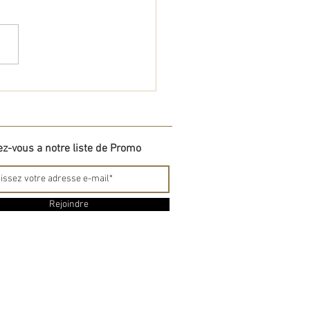
nte & Spa
ez-vous a notre liste de Promo
Rejoindre