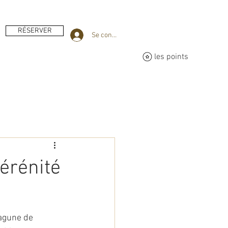
RÉSERVER
Se connecter
les points
érénité
agune de 