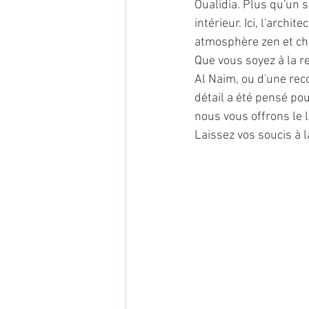
Oualidia. Plus qu'un 
intérieur. Ici, l'archi
atmosphère zen et cha
Que vous soyez à la r
Al Naim, ou d'une rec
détail a été pensé pou
nous vous offrons le l
Laissez vos soucis à l