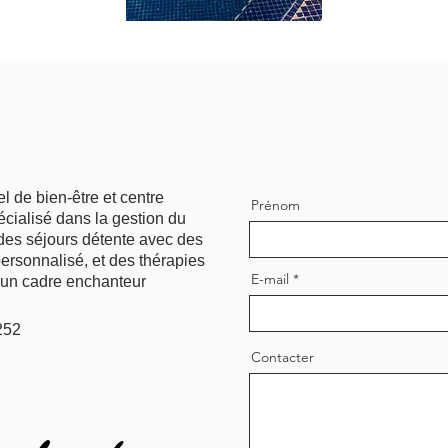
 de bien-être et centre
Prénom
écialisé dans la gestion du
t des séjours détente avec des
ersonnalisé, et des thérapies
E-mail
 un cadre enchanteur
252
Contacter