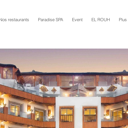
Nos restaurants
Paradise SPA
Event
EL ROUH
Plus