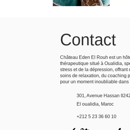
Contact
Château Eden El Rouh est un hôtel
thérapeutique situé à Oualidia, sp
stress et de la dépression, offran
soins de relaxation, du coaching p
pour un moment inoubliable dans
301, Avenue Hassan II24
El oualidia, Maroc
+212 5 23 36 60 10