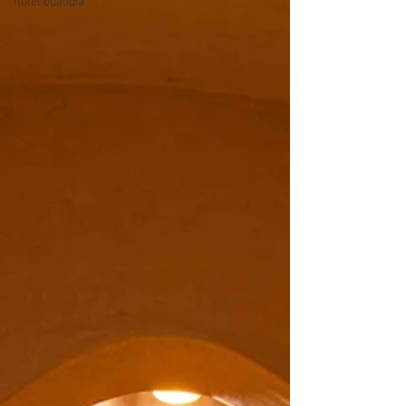
hotel oualidia