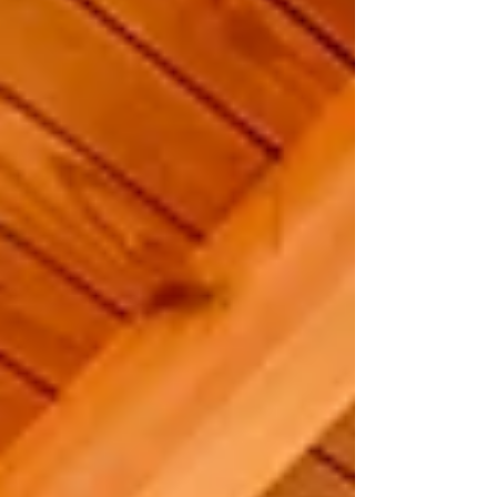
imprenable 🥗 Cuisine saine et gourmande Réservez
votre évasion bien-être dès maintenant. Détente &
Spa