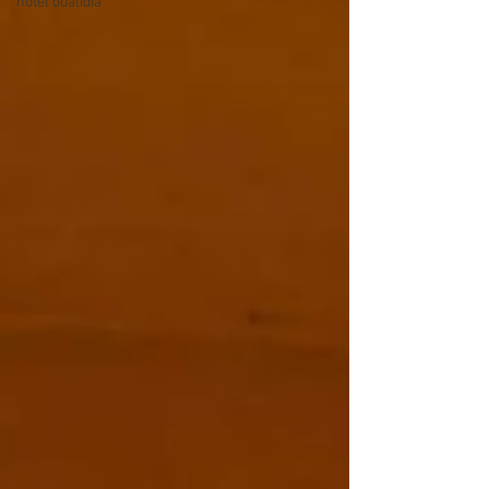
hotel oualidia