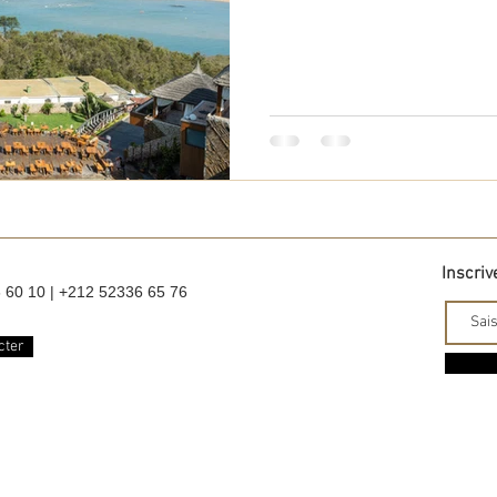
Inscriv
6 60 10 | +212 52336 65 76
cter