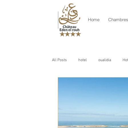
Home
Chambre
All Posts
hotel
oualidia
Ho