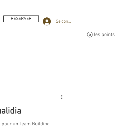
RÉSERVER
Se connecter
les points
alidia
e pour un Team Building