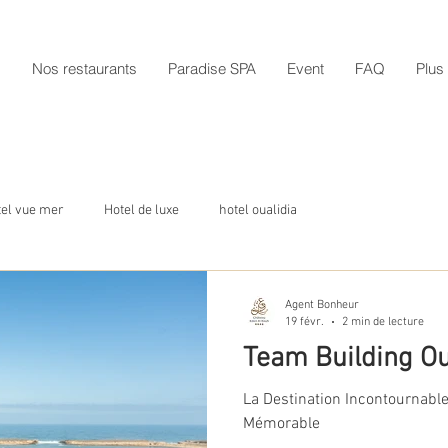
s
Nos restaurants
Paradise SPA
Event
FAQ
Plus
tel vue mer
Hotel de luxe
hotel oualidia
Agent Bonheur
19 févr.
2 min de lecture
Team Building Ou
La Destination Incontournabl
Mémorable