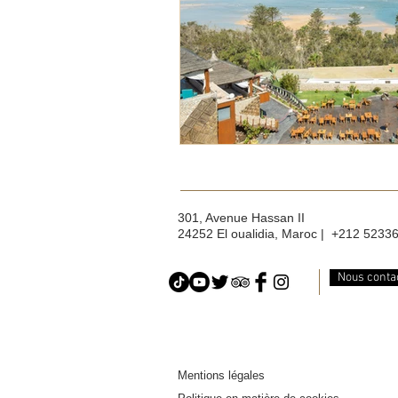
301, Avenue Hassan II
24252 El oualidia, Maroc | +212 5233
Nous conta
Mentions légales