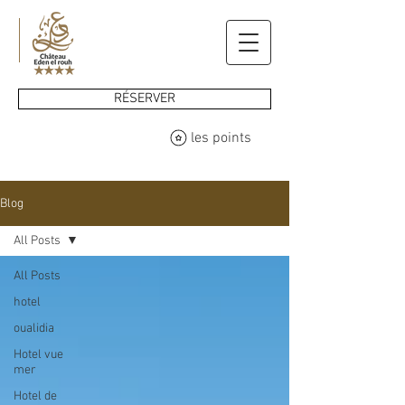
RÉSERVER
les points
Blog
All Posts
All Posts
hotel
oualidia
Hotel vue
mer
Hotel de